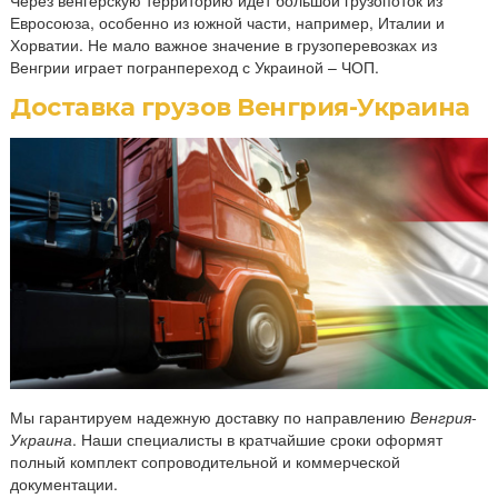
Через венгерскую территорию идет большой грузопоток из
Евросоюза, особенно из южной части, например, Италии и
Хорватии. Не мало важное значение в грузоперевозках из
Венгрии играет погранпереход с Украиной – ЧОП.
Доставка грузов Венгрия-Украина
Мы гарантируем надежную доставку по направлению
Венгрия-
Украина
. Наши специалисты в кратчайшие сроки оформят
полный комплект сопроводительной и коммерческой
документации.