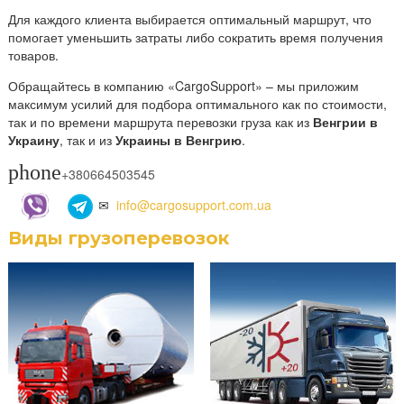
Для каждого клиента выбирается оптимальный маршрут, что
помогает уменьшить затраты либо сократить время получения
товаров.
Обращайтесь в компанию «CargoSupport» – мы приложим
максимум усилий для подбора оптимального как по стоимости,
так и по времени маршрута перевозки груза как из
Венгрии в
Украину
, так и из
Украины в Венгрию
.
phone
+380664503545
✉
info@cargosupport.com.ua
Виды грузоперевозок