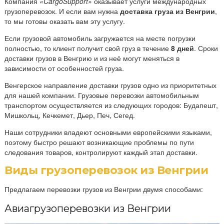
Компания
«CargoSupport»
оказывает услуги международных
грузоперевозок. И если вам нужна
доставка груза из Венгрии
,
то мы готовы оказать вам эту услугу.
Если грузовой автомобиль загружается на месте погрузки
полностью, то клиент получит свой груз в течение
8 дней
. Сроки
доставки грузов в Венгрию и из неё могут меняться в
зависимости от особенностей груза.
Венгерское направление доставки грузов одно из приоритетных
для нашей компании. Грузовые перевозки автомобильным
транспортом осуществляется из следующих городов: Будапешт,
Мишкольц, Кечкемет, Дьер, Печ, Сегед.
Наши сотрудники владеют основными европейскими языками,
поэтому быстро решают возникающие проблемы по пути
следования товаров, контролируют каждый этап доставки.
Виды грузоперевозок из Венгрии
Предлагаем перевозки грузов из Венгрии двумя способами:
Авиагрузоперевозки из Венгрии