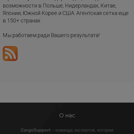
возможности в Польше, Нидерландах, Китае,
Японии, Южной Корее и США. Агентская сетка еще
в 150+ странах.
Мы работаем ради Вашего результата!
О нас
CargoSupport
– команда экспертов, которая