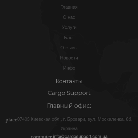
Главная
О нас
Услуги
Блог
Отзывы
Новости
Инфо
Контакты
Cargo Support
Главный офис:
07403
Киевская обл.
, г.
Бровари
,
вул. Москаленка, 8б
,
place
Украина
info@cargosupport.com.ua
computer