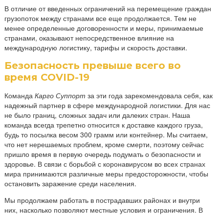
В отличие от введенных ограничений на перемещение граждан
грузопоток между странами все еще продолжается. Тем не
менее определенные договоренности и меры, принимаемые
странами, оказывают непосредственное влияние на
международную логистику, тарифы и скорость доставки.
Безопасность превыше всего во
время COVID-19
Команда
Карго Суппорт
за эти года зарекомендовала себя, как
надежный партнер в сфере международной логистики. Для нас
не было границ, сложных задач или далеких стран. Наша
команда всегда трепетно относится к доставке каждого груза,
будь то посылка весом 300 грамм или контейнер. Мы считаем,
что нет нерешаемых проблем, кроме смерти, поэтому сейчас
пришло время в первую очередь подумать о безопасности и
здоровье. В связи с борьбой с коронавирусом во всех странах
мира принимаются различные меры предосторожности, чтобы
остановить заражение среди населения.
Мы продолжаем работать в пострадавших районах и внутри
них, насколько позволяют местные условия и ограничения. В