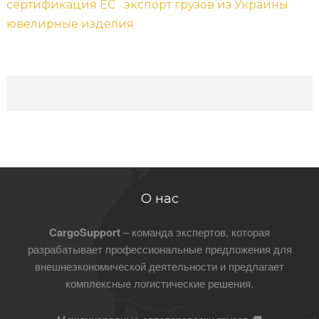
сертификация ЕС
экспорт грузов из Украины
ювелирные изделия
О нас
CargoSupport
– команда экспертов, которая
разрабатывает профессиональные предложения для
внешнеэкономической деятельности и предлагает
комплексные логистические решения.