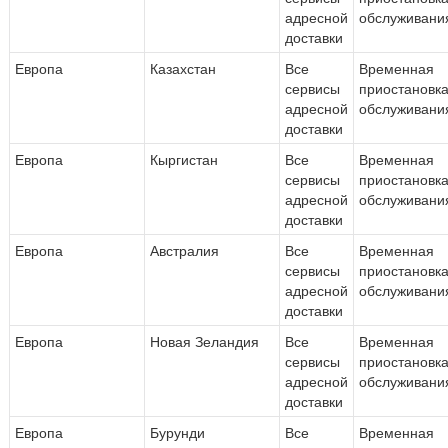
адресной
обслуживани
доставки
Европа
Казахстан
Все
Временная
сервисы
приостановк
адресной
обслуживани
доставки
Европа
Кыргистан
Все
Временная
сервисы
приостановк
адресной
обслуживани
доставки
Европа
Австралия
Все
Временная
сервисы
приостановк
адресной
обслуживани
доставки
Европа
Новая Зеландия
Все
Временная
сервисы
приостановк
адресной
обслуживани
доставки
Европа
Бурунди
Все
Временная