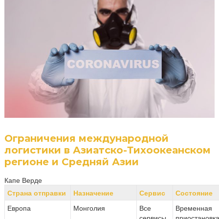
Ограничения международной
логистики в Азиатско-Тихоокеанском
регионе и Средняй Азии
Капе Верде
Страна отправки
Назначение
Сервис
Состояние
Европа
Монголия
Все
Временная
сервисы
приостановк