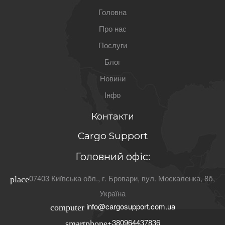
Головна
Про нас
Послуги
Блог
Новини
Інфо
Контакти
Cargo Support
Головний офіс:
07403
Київська обл.
, г.
Бровари
,
вул. Москаленка, 8б
,
place
Україна
info@cargosupport.com.ua
computer
+380964437836
smartphone