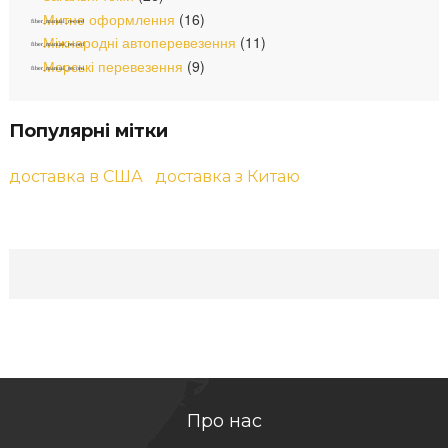
Митне оформлення
(16)
Міжнародні автоперевезення
(11)
Морські перевезення
(9)
Популярні мітки
доставка в США
доставка з Китаю
Про нас