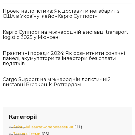
Проектна логістика: Як доставити негабарит з
США в Україну: кейс «Карго Суппорт»
Карго Суппорт на міжнародній виставці transport
logistic 2025 у Мюнхені
Практичні поради 2024: Як розмитнити сонячні
панелі, акумулятори та інвертори без сплати
податків
Cargo Support на міжнародній логістичній
виставці Breakbulk-Роттердам
Категорії
Авіаційні вантажоперевезення
(11)
Загальні теми
(26)