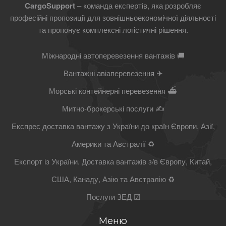
CargoSupport
– команда експертів, яка розробляє
професійні пропозиції для зовнішньоекономічної діяльності
та пропонує комплексні логістичні рішення.
Міжнародні автоперевезення вантажів 🚚
Вантажні авіаперевезення ✈
Морські контейнерні перевезення ⛴
Митно-брокерські послуги ✍
Експрес доставка вантажу з України до країн Європи, Азії,
Америки та Австралії ♻
Експорт із України. Доставка вантажів з/в Європу, Китай,
США, Канаду, Азію та Австралію ♻
Послуги ЗЕД ☑
Меню