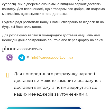
супровід. Ми підберемо економічно вигідний варіант доставки
вантажу. Для впевненості, що з товаром все добре, ми надаємо
можливість відстежувати етапи доставки.
Будемо раді розпочати нашу з Вами співпрацю та відповісти на
будь-які Ваші запитання.
Для розрахунку вартості міжнародної доставки надішліть нам
необхідні дані електронною поштою або через форму на сайті.
phone
+380664503545
✉
info@cargosupport.com.ua
Для попереднього розрахунку вартості
доставки ви можете замовити розрахунок
доставки вантажу, а потім звернутися до
наших менеджерів за уточненнями.