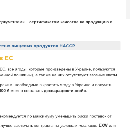
 документами –
сертификатом качества на продукцию
и
остью пищевых продуктов НАССР
в ЕС
 ЕС, все ягоды, которые произведены в Украине, пользуются
енной пошлины), а так же на них отсутствуют ввозные квоты.
 режим, необходимо вырастить ягоду в Украине и получить
000 €
можно составить
декларацию-инвойс
.
екомендуется по максимуму уменьшить риски поставок от
 лучше заключать контракты на
условиях поставки
EXW
или