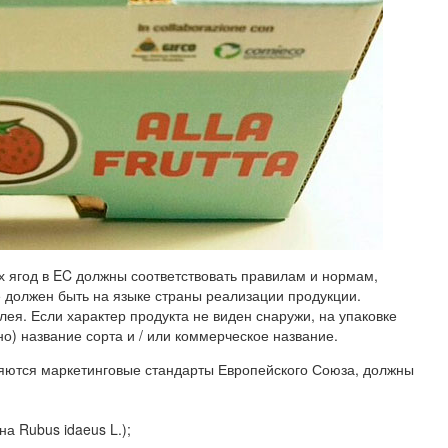
х ягод в EC должны соответствовать правилам и нормам,
е должен быть на языке страны реализации продукции.
лея. Если характер продукта не виден снаружи, на упаковке
о) название сорта и / или коммерческое название.
аняются маркетинговые стандарты Европейского Союза, должны
а Rubus idaeus L.);