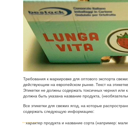
Требования к маркировке для оптового экспорта свежи
действующим на европейском рынке. Текст на этикетк
Этикетки не должны содержать токсичных чернил или к
должна быть указана название продукта, (необязательн
Все этикетки для свежих ягод, на которые распростр
содержать следующую информацию:
характер продукта и название сорта (например: малин