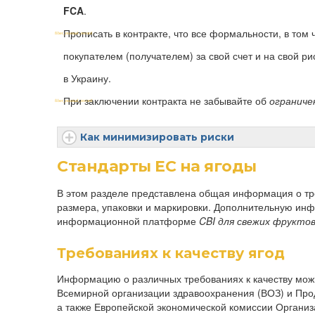
FCA
.
Прописать в контракте, что все формальности, в то
покупателем (получателем) за свой счет и на свой р
в Украину.
При заключении контракта не забывайте об
ограниче
Как минимизировать риски
Стандарты ЕС на ягоды
В этом разделе представлена ​​общая информация о тр
размера, упаковки и маркировки. Дополнительную ин
информационной платформе
CBI для свежих фрукто
Требованиях к качеству ягод
Информацию о различных требованиях к качеству мож
Всемирной организации здравоохранения (ВОЗ) и Про
а также Европейской экономической комиссии Орган