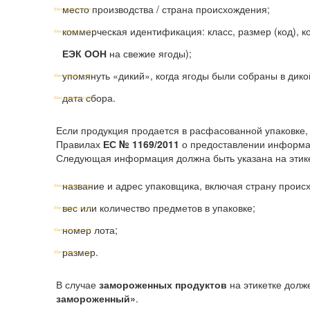
место производства / страна происхождения;
коммерческая идентификация: класс, размер (код), к
ЕЭК ООН
на свежие ягоды);
упомянуть «дикий», когда ягоды были собраны в дико
дата сбора.
Если продукция продается в расфасованной упаковке,
Правилах
ЕС № 1169/2011
о предоставлении информац
Следующая информация должна быть указана на этике
название и адрес упаковщика, включая страну проис
вес или количество предметов в упаковке;
номер лота;
размер.
В случае
замороженных продуктов
на этикетке долж
замороженный»
.