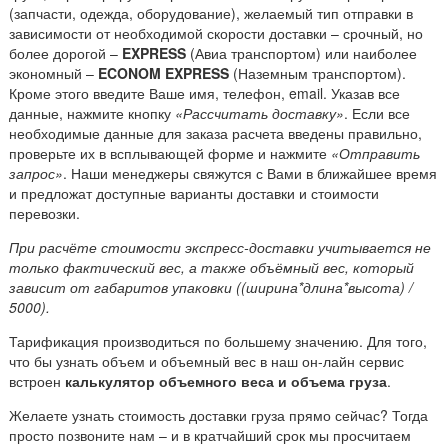
(запчасти, одежда, оборудование), желаемый тип отправки в
зависимости от необходимой скорости доставки – срочный, но
более дорогой –
EXPRESS
(Авиа транспортом) или наиболее
экономный –
ECONOM EXPRESS
(Наземным транспортом).
Кроме этого введите Ваше имя, телефон, email. Указав все
данные, нажмите кнопку
«Рассчитать доставку»
. Если все
необходимые данные для заказа расчета введены правильно,
проверьте их в всплывающей форме и нажмите
«Отправить
запрос»
. Наши менеджеры свяжутся с Вами в ближайшее время
и предложат доступные варианты доставки и стоимости
перевозки.
При расчёте стоимости экспресс-доставки учитывается не
только фактический вес, а также объёмный вес, который
зависит от габаритов упаковки ((ширина*длина*высота) /
5000).
Тарификация производиться по большему значению. Для того,
что бы узнать объем и объемный вес в наш он-лайн сервис
встроен
калькулятор объемного веса и объема груза
.
Желаете узнать стоимость доставки груза прямо сейчас? Тогда
просто позвоните нам – и в кратчайший срок мы просчитаем