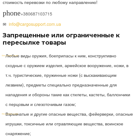
стоимость перевозки по любому направлению!
phone
+380687103715
✉
info@cargosupport.com.ua
Запрещенные или ограниченные к
пересылке товары
Любые виды оружия, боеприпасы к ним, конструктивно
сходные с оружием изделия, армейское вооружение, ножи, в
т.ч. туристические, пружинные ножи (с выскакивающим
лезвием), предметы специально предназначенные для
нападения и обороны такие как стилеты, кастеты, баллончики
с перцовым и слезоточивым газом;
Взрывчатые и другие опасные вещества, фейерверки, опасные
игрушки, токсичные или отравляющие вещества, воинское
снаряжение;