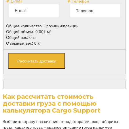
❋ E-mail
❋ Телефон
Общее количество 1 позиции/позиций
Общий объем: 0.001 м³
Общий вес: 0 кг
Оъемный вес: 0 кг
Как рассчитать стоимость
доставки груза с помощью
калькулятора Cargo Support
Выберите страну назначения, город отправки, вес, габариты
груза, характер груза – краткое описание груза например