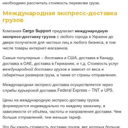
необходимо рассчитать стоимость перевозки груза.
Международная экспресс-доставка
грузов
Компания
Cargo Support
предлагает
международную
экспресс-доставку грузов
с любого города в Украине до
двери получателя для частных лиц и любого бизнеса, в том
числе товары интернет-магазинов.
Самые популярные –
доставка в США
,
доставка в Канаду,
доставка в ОАЕ,
доставка в Германию, и т.д. Стоимость услуг
международной доставки грузов
и зависит от веса и
габаритных размеров груза, а также от страны отправления.
Международная экспресс-доставка
осуществляется через
службы курьерской доставки Federal Express – TNT
и
UPS.
Цены на международную экспресс-доставку грузов
формируются индивидуально по каждому заказчику, в
зависимости от объёма, частоты и направления доставки. Чем
больше отправлений, тем меньше тариф.
Что бы узнать стоимость доставки грузов, вес которых больше,