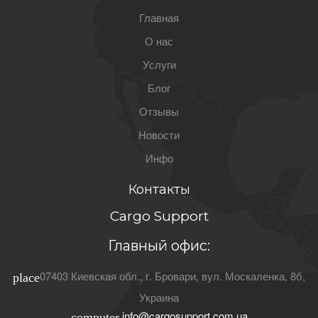
Главная
О нас
Услуги
Блог
Отзывы
Новости
Инфо
Контакты
Cargo Support
Главный офис:
07403
Киевская обл.
, г.
Бровари
,
вул. Москаленка, 8б
,
place
Украина
info@cargosupport.com.ua
computer