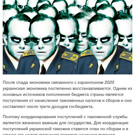
После спада экономики связанного с
карантином 2020
украинская экономика постепенно восстанавливается. Одним из
основных источников пополнения бюджета страны является
поступления от начисления таможенных налогов и cборов и они
составляют около трети доходов госбюджета.
Поэтому координирования поступлений с таможенной службы
является жизненно важным для государства. Для координации
поступлений украинской таможни ставится план по сборам и в
случае его недовыполнения таможня начинает включать