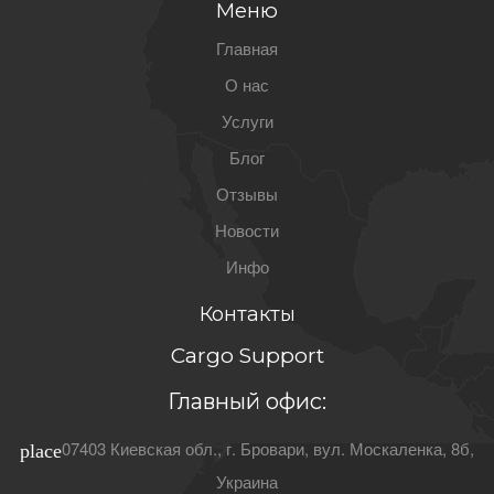
Меню
Главная
О нас
Услуги
Блог
Отзывы
Новости
Инфо
Контакты
Cargo Support
Главный офис:
07403
Киевская обл.
, г.
Бровари
,
вул. Москаленка, 8б
,
place
Украина