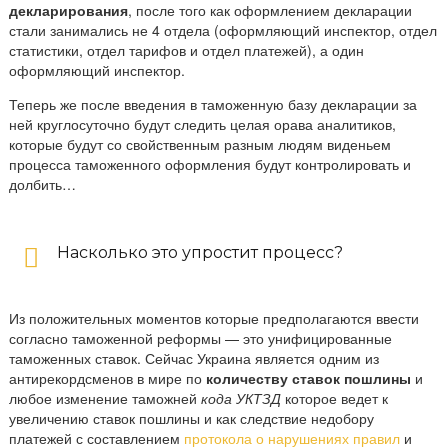
декларирования
, после того как оформлением декларации
стали занимались не 4 отдела (оформляющий инспектор, отдел
статистики, отдел тарифов и отдел платежей), а один
оформляющий инспектор.
Теперь же после введения в таможенную базу декларации за
ней круглосуточно будут следить целая орава аналитиков,
которые будут со свойственным разным людям виденьем
процесса таможенного оформления будут контролировать и
долбить…
Насколько это упростит процесс?
Из положительных моментов которые предполагаются ввести
согласно таможенной реформы — это унифицированные
таможенных ставок. Сейчас Украина является одним из
антирекордсменов в мире по
количеству ставок пошлины
и
любое изменение таможней
кода УКТЗД
которое ведет к
увеличению ставок пошлины и как следствие недобору
платежей с составлением
протокола о нарушениях правил
и