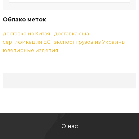
и
в
ы
Облако меток
доставка из Китая
доставка сша
сертификация ЕС
экспорт грузов из Украины
ювелирные изделия
О нас