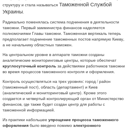
Таможенной Службой
структуру и стала называться
Украины
.
Радикально поменялась система подчинения в деятельности
таможни. Первый замминистра финансов наделяется
полномочиями Главы таможни. Таможенная вертикаль теперь
предполагает подчинение таможенных постов напрямую Киеву,
а не начальнику областных таможен.
На центральном уровне в аппарате таможни созданы
аналитические мониторинговые центры, которые обеспечат
круглосуточный контроль
за действиями работников таможни
во время процессов таможенного контроля и оформления.
Контроль осуществляться на трех уровнях: город / район
(таможенный пост), область (департамент) и Киев
(аналитический и мониторинговый центр). Кроме этого
создается и четвертый контролирующий орган от Министерство
финансов, где также будет создан центр для работы с
таможенной информацией.
Из практики набольшее
упрощение процесса таможенного
оформления
было введено помимо
электронного