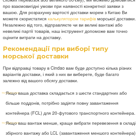
про взаємовигідні умови при наявності конкретної заявки з
вашою. Для розрахунку вартості доставки морем з Китаю Ви
можете скористатися
калькулятором тарифів
морської доставки.
Незалежно від того, відправляєте чи ви великі вантажі або
невеликі партії товарів, наш інструмент допоможе вам точно
оцінити витрати на доставку.
Рекомендації при виборі типу
морської доставки
При відправці товару в Cindao вам буде доступно кілька різних
варіантів доставки, і який з них ви виберете, буде багато
залежно від вашого обсягу доставки.
Якщо ваша доставка складається з шести стандартних або
більше поддонів, потрібно задіяти повну завантаження
контейнера (FCL) для 20-футового транспортного контейнера.
Якщо ваш вантаж менше, краще вибрати перевезення в складі
збірного вантажу або LCL (завантаження меншого контейнера)