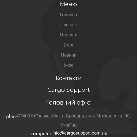
Меню
Головна
Про нас
Послуги
Блог
Новини
Інфо
Контакти
Cargo Support
Головний офіс:
07403
Київська обл.
, г.
Бровари
,
вул. Москаленка, 8б
,
place
Україна
info@cargosupport.com.ua
computer