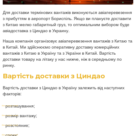
Для доставки термінових вантажів виконуються авіаперевезення
з прибуттям в аеропорт Бориспіль. Якщо ви плануєте доставити
з Китаю мелко габаритный груз, то оптимальним вибором буде
авіадоставка з
Циндао
в Украину
.
Наша компанія організовує авіаперевезення вантажів з Китаю та
в Китай. Ми здійснюємо оперативну доставку комерційних
вантажів з Китаю в Україну та з України в Китай. Вартість
доставки товару на літаку у нас нижче, ніж в середньому по
ринку.
Вартість доставки з Циндао
Вартість доставки з Циндао в Україну залежить від наступних
факторів:
розташування;
розмір вантажу;
розстояние;
сроки;