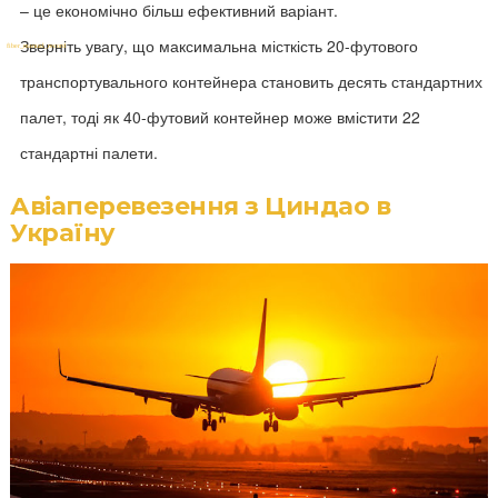
– це економічно більш ефективний варіант.
Зверніть увагу, що максимальна місткість 20-футового
транспортувального контейнера становить десять стандартних
палет, тоді як 40-футовий контейнер може вмістити 22
стандартні палети.
Авіаперевезення з Циндао в
Україну