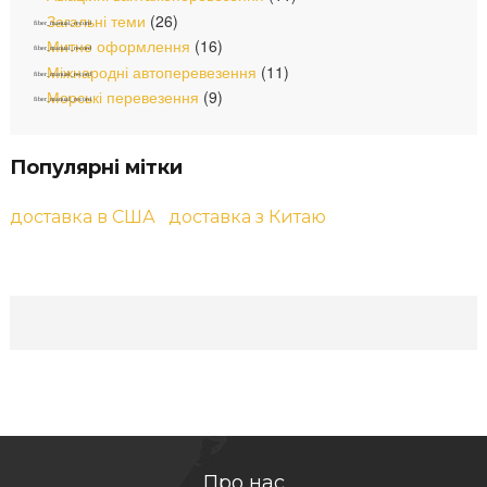
Загальні теми
(26)
Митне оформлення
(16)
Міжнародні автоперевезення
(11)
Морські перевезення
(9)
Популярні мітки
доставка в США
доставка з Китаю
Про нас