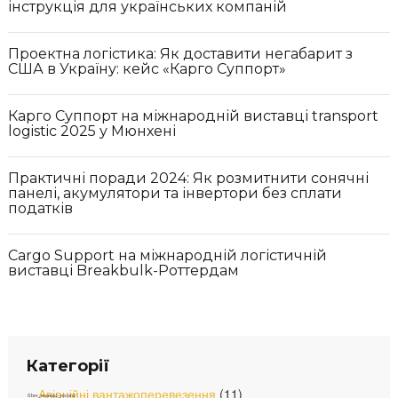
інструкція для українських компаній
Проектна логістика: Як доставити негабарит з
США в Україну: кейс «Карго Суппорт»
Карго Суппорт на міжнародній виставці transport
logistic 2025 у Мюнхені
Практичні поради 2024: Як розмитнити сонячні
панелі, акумулятори та інвертори без сплати
податків
Cargo Support на міжнародній логістичній
виставці Breakbulk-Роттердам
Категорії
Авіаційні вантажоперевезення
(11)