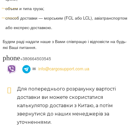
объем и типа груза;
способ доставки — морським (FCL або LCL), авіатранспортом
або експрес-доставкою.
Будем раді надати наше з Вами співпрацю і відповісти на будь-
які Ваші питання.
phone
+380664503545
✉
info@cargosupport.com.ua
Для попереднього розрахунку вартості
доставки ви можете скористатися
калькулятор доставки з Китаю, а потім
звернутися до наших менеджерів за
уточненнями.