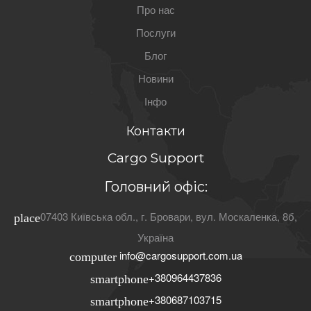
Про нас
Послуги
Блог
Новини
Інфо
Контакти
Cargo Support
Головний офіс:
07403
Київська обл.
, г.
Бровари
,
вул. Москаленка, 8б
,
place
Україна
info@cargosupport.com.ua
computer
+380964437836
smartphone
+380687103715
smartphone