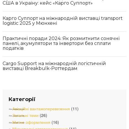
США в Україну: кейс «Карго Суппорт»
Карго Суппорт на міжнародній виставці transport
logistic 2025 у Мюнхені
Практичні поради 2024: Як розмитнити сонячні
панелі, акумулятори та інвертори без сплати
податків
Cargo Support на міжнародній логістичній
виставці Breakbulk-Роттердам
Категорії
Авіаційні вантажоперевезення
(11)
Загальні теми
(26)
Митне оформлення
(16)
Міжнародні автоперевезення
(11)