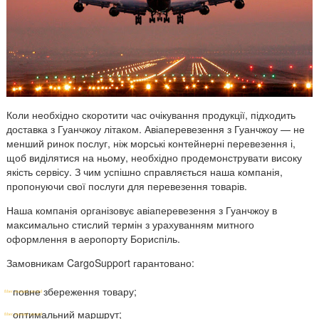
Коли необхідно скоротити час очікування продукції, підходить
доставка з
Гуанчжоу
літаком. Авіаперевезення з Гуанчжоу — не
менший ринок послуг, ніж морські контейнерні перевезення і,
щоб виділятися на ньому, необхідно продемонструвати високу
якість сервісу. З чим успішно справляється наша компанія,
пропонуючи свої послуги для перевезення товарів.
Наша компанія організовує авіаперевезення з Гуанчжоу в
максимально стислий термін з урахуванням митного
оформлення в аеропорту Бориспіль.
Замовникам CargoSupport гарантовано:
повне збереження товару;
оптимальний маршрут;