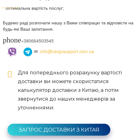
оптимальна вартість послуг;
Будемо раді розпочати нашу з Вами співпрацю та відповісти на
будь-які Ваші запитання.
phone
+380664503545
✉
info@cargosupport.com.ua
Для попереднього розрахунку вартості
доставки ви можете скористатися
калькулятор доставки з Китаю, а потім
звернутися до наших менеджерів за
уточненнями.
ЗАПРОС ДОСТАВКИ З КИТАЯ