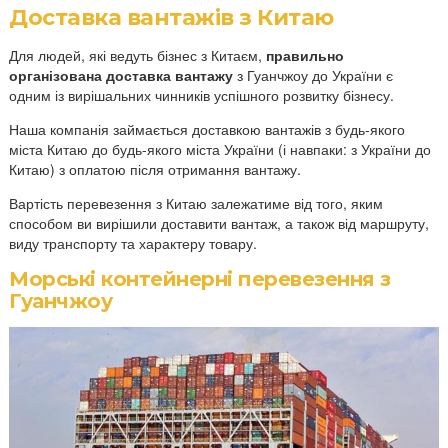
Доставка вантажів з Китаю
Для людей, які ведуть бізнес з Китаєм,
правильно
організована доставка вантажу
з Гуанчжоу до України є
одним із вирішальних чинників успішного розвитку бізнесу.
Наша компанія займається доставкою вантажів з будь-якого
міста Китаю до будь-якого міста України (і навпаки: з України до
Китаю) з оплатою після отримання вантажу.
Вартість перевезення з Китаю залежатиме від того, яким
способом ви вирішили доставити вантаж, а також від маршруту,
виду транспорту та характеру товару.
Морські контейнерні перевезення з
Гуанчжоу