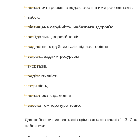
небезпечні реакції з водою або іншими речовинами,
вибух,
підвищена отруйність, небезпека здоров’ю,
роз’їдальна, корозійна дія,
виділення отруйних газів під час горіння,
загроза водним ресурсам,
тиск газів,
радіоактивність,
інертність,
небезпека зараження,
висока температура тощо.
Для небезпечних вантажів крім вантажів класів 1, 2, 7 т
небезпеки: