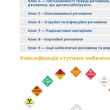
Клас 4 — Легкозаймисті тверді речовини,
речовини, що десенсибілізують.
Клас 5 – Окислювальні речовини
Клас 6 – Отруйні та інфекційні речовини
Клас 7 — Радіоактивні матеріали
Клас 8 – Корозійні речовини
Клас 9 — Інші небезпечні речовини та ви
Класифікація ступеня небезпе