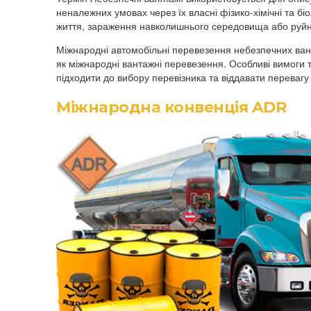
неналежних умовах через їх власні фізико-хімічні та бі
життя, зараження навколишнього середовища або руйн
Міжнародні автомобільні перевезення небезпечних ванта
як міжнародні вантажні перевезення. Особливі вимоги 
підходити до вибору перевізника та віддавати перевагу
Міжнародна конвенція ADR