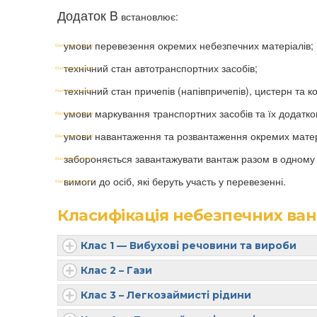
Додаток B
встановлює:
умови перевезення окремих небезпечних матеріалів;
технічний стан автотранспортних засобів;
технічний стан причепів (напівпричепів), цистерн та к
умови маркування транспортних засобів та їх додатк
умови навантаження та розвантаження окремих матер
забороняється завантажувати вантаж разом в одному 
вимоги до осіб, які беруть участь у перевезенні.
Класифікація небезпечних ван
Клас 1 — Вибухові речовини та вироби
Клас 2 – Гази
Клас 3 – Легкозаймисті рідини