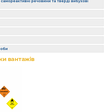
 самореактивні речовини та тверді вибухові
роби
ки вантажів