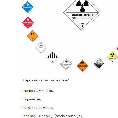
Розрізняють такі небезпеки:
легкозаймистість,
горючість,
самоспалимость,
спонтанні реакції (полімеризація),