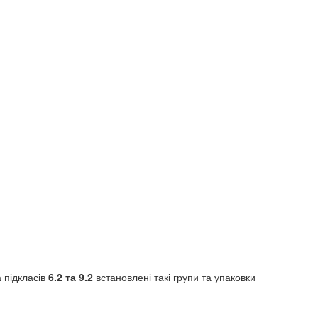
а підкласів
6.2 та 9.2
встановлені такі групи та упаковки